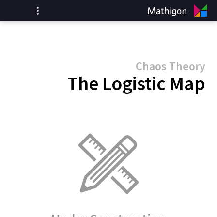
Chaos Theory
The Logistic Map