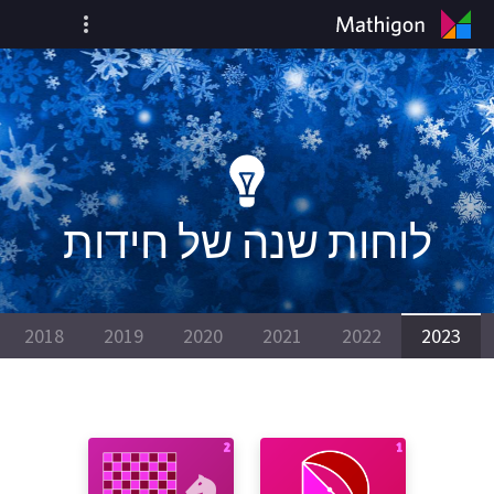
לוחות שנה של חידות
2018
2019
2020
2021
2022
2023